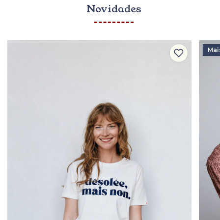
Novidades
Mai