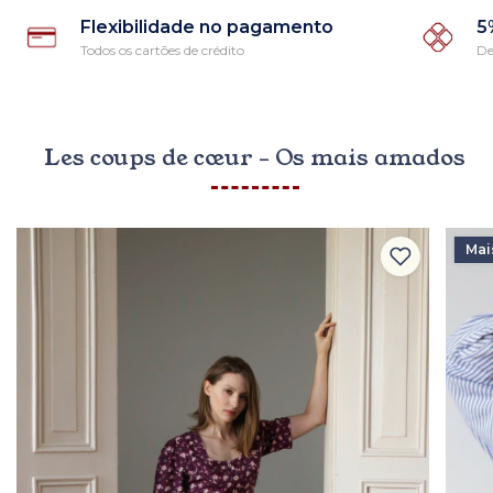
Flexibilidade no pagamento
5
Todos os cartões de crédito
De
Les coups de cœur - Os mais amados
Mai