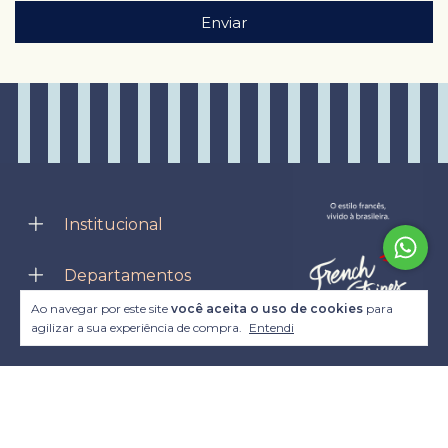
Institucional
Departamentos
Ao navegar por este site
você aceita o uso de cookies
para
Entre em contato
agilizar a sua experiência de compra.
Entendi
Meios de pagamento