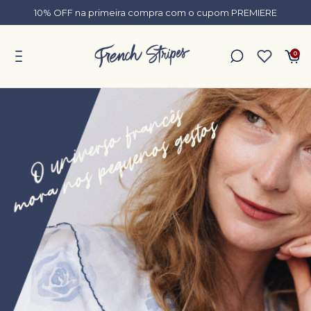
10% OFF na primeira compra com o cupom PREMIERE
0