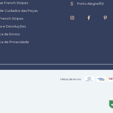
ar French Stripes
Porto Alegre/RS
 de Cuidados das Peças
French Stripes
as e Devoluções
ica de Envios
ica de Privacidade
Meios de envio