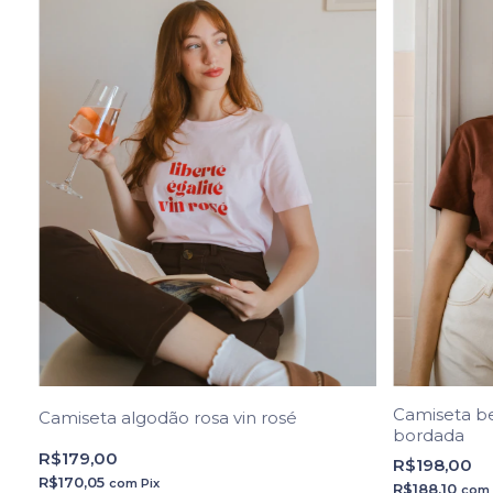
Camiseta b
Camiseta algodão rosa vin rosé
bordada
R$179,00
R$198,00
R$170,05
com
Pix
R$188,10
com