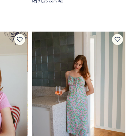
R$71,25
com
Pix