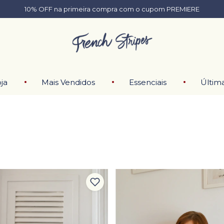
10% OFF na primeira compra com o cupom PREMIERE
ja
Mais Vendidos
Essenciais
Últim