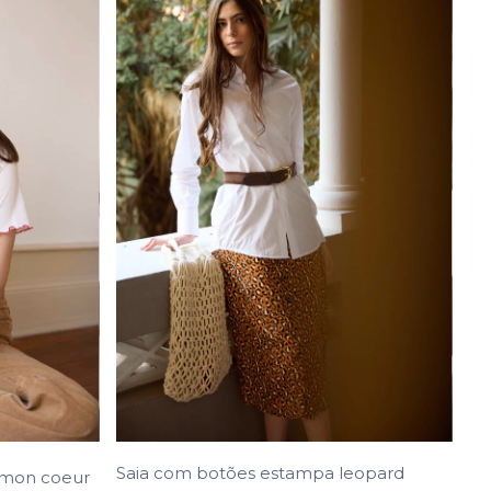
Saia com botões estampa leopard
 mon coeur