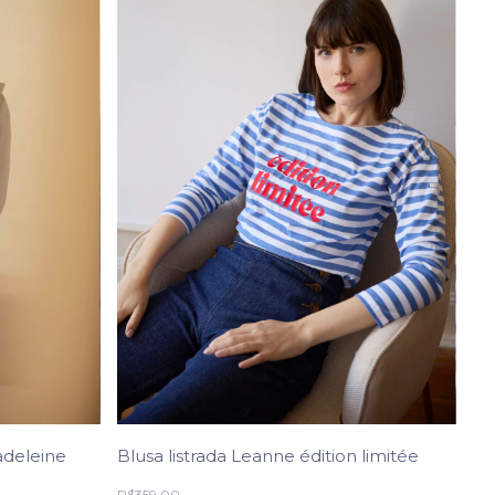
adeleine
Blusa listrada Leanne édition limitée
R$359,00