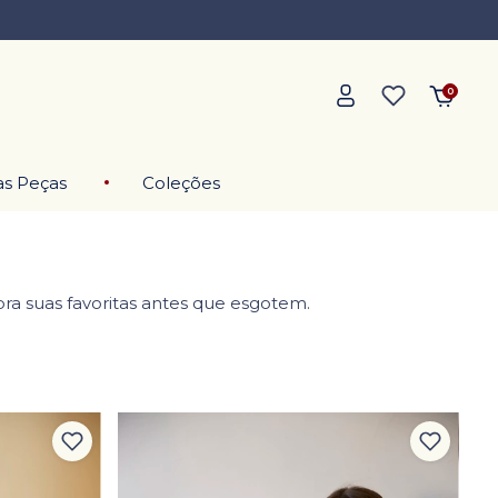
0
as Peças
Coleções
ra suas favoritas antes que esgotem.