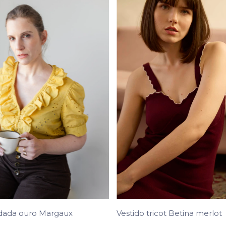
Vestido tricot Betina merlot
dada ouro Margaux